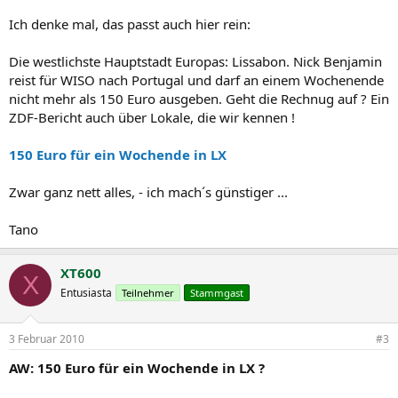
Ich denke mal, das passt auch hier rein:
Die westlichste Hauptstadt Europas: Lissabon. Nick Benjamin
reist für WISO nach Portugal und darf an einem Wochenende
nicht mehr als 150 Euro ausgeben. Geht die Rechnug auf ? Ein
ZDF-Bericht auch über Lokale, die wir kennen !
150 Euro für ein Wochende in LX
Zwar ganz nett alles, - ich mach´s günstiger ...
Tano
XT600
X
Entusiasta
Teilnehmer
Stammgast
3 Februar 2010
#3
AW: 150 Euro für ein Wochende in LX ?