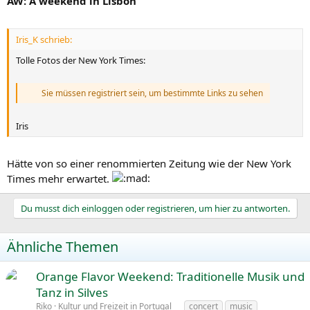
AW: A weekend in Lisbon
Iris_K schrieb:
Tolle Fotos der New York Times:
Sie müssen registriert sein, um bestimmte Links zu sehen
Iris
Hätte von so einer renommierten Zeitung wie der New York
Times mehr erwartet.
Du musst dich einloggen oder registrieren, um hier zu antworten.
Ähnliche Themen
Orange Flavor Weekend: Traditionelle Musik und
Tanz in Silves
Riko
Kultur und Freizeit in Portugal
concert
music