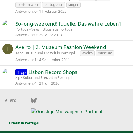
performance
portuguese
singer
Antworten
0
11 Februar 2025
So-long-weekend! [quelle: Das wahre Leben]
Portugal-News
Blogs aus Portugal
Antworten
0
29 März 2013
Aveiro | 2. Museum Fashion Weekend
T
Tano
Kultur und Freizeit in Portugal
aveiro
museum
Antworten
1
4 September 2011
Lisbon Record Shops
Tipp
zip
Kultur und Freizeit in Portugal
Antworten
4
29 Juni 2026
Facebook
Bluesky
LinkedIn
Pinterest
WhatsApp
E-Mail
Teilen:
Urlaub in Portugal