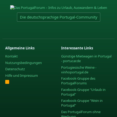
Die deutschsprachige Portugal-Community
Allgemeine Links
Interessante Links
Kontakt
Günstige Mietwagen in Portugal
- portucar.de
Nutzungsbedingungen
Portugiesische Weine -
Datenschutz
vinhoportugal.de
Hilfe und Impressum
Facebook-Gruppe des
R
PortugalForums
S
S
Facebook-Gruppe "Urlaub in
Portugal"
Facebook-Gruppe "Wein in
Portugal"
Das PortugalForum ohne
Werbung