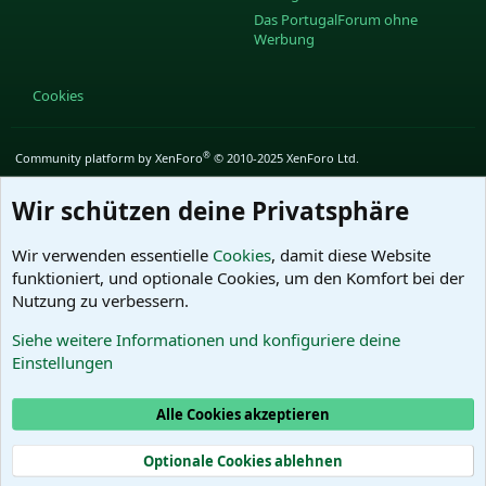
Das PortugalForum ohne
Werbung
Cookies
®
Community platform by XenForo
© 2010-2025 XenForo Ltd.
Wir schützen deine Privatsphäre
Wir verwenden essentielle
Cookies
, damit diese Website
funktioniert, und optionale Cookies, um den Komfort bei der
Nutzung zu verbessern.
Siehe weitere Informationen und konfiguriere deine
Einstellungen
Alle Cookies akzeptieren
Optionale Cookies ablehnen