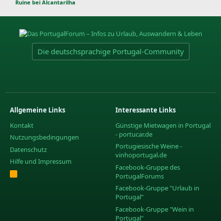
Ruine bei Alcantarilha
Die deutschsprachige Portugal-Community
Allgemeine Links
Interessante Links
Kontakt
Günstige Mietwagen in Portugal
- portucar.de
Nutzungsbedingungen
Portugiesische Weine -
Datenschutz
vinhoportugal.de
Hilfe und Impressum
Facebook-Gruppe des
R
PortugalForums
S
S
Facebook-Gruppe "Urlaub in
Portugal"
Facebook-Gruppe "Wein in
Portugal"