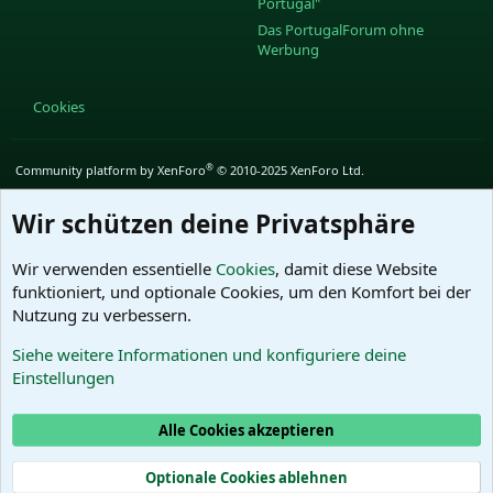
Portugal"
Das PortugalForum ohne
Werbung
Cookies
®
Community platform by XenForo
© 2010-2025 XenForo Ltd.
Wir schützen deine Privatsphäre
Wir verwenden essentielle
Cookies
, damit diese Website
funktioniert, und optionale Cookies, um den Komfort bei der
Nutzung zu verbessern.
Siehe weitere Informationen und konfiguriere deine
Einstellungen
Alle Cookies akzeptieren
Optionale Cookies ablehnen