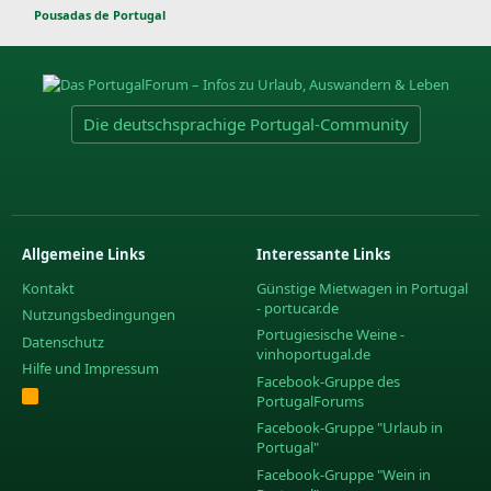
Pousadas de Portugal
Die deutschsprachige Portugal-Community
Allgemeine Links
Interessante Links
Kontakt
Günstige Mietwagen in Portugal
- portucar.de
Nutzungsbedingungen
Portugiesische Weine -
Datenschutz
vinhoportugal.de
Hilfe und Impressum
Facebook-Gruppe des
R
PortugalForums
S
S
Facebook-Gruppe "Urlaub in
Portugal"
Facebook-Gruppe "Wein in