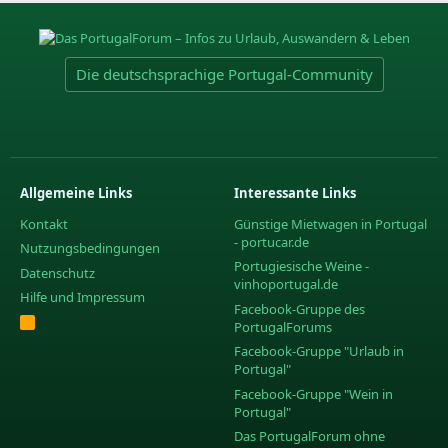
Die deutschsprachige Portugal-Community
Allgemeine Links
Interessante Links
Kontakt
Günstige Mietwagen in Portugal
- portucar.de
Nutzungsbedingungen
Portugiesische Weine -
Datenschutz
vinhoportugal.de
Hilfe und Impressum
Facebook-Gruppe des
R
PortugalForums
S
S
Facebook-Gruppe "Urlaub in
Portugal"
Facebook-Gruppe "Wein in
Portugal"
Das PortugalForum ohne