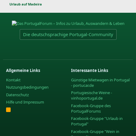
Urlaub auf Madeira
Die deutschsprachige Portugal-Community
Allgemeine Links
Interessante Links
Kontakt
Günstige Mietwagen in Portugal
- portucar.de
Nutzungsbedingungen
Portugiesische Weine -
Datenschutz
vinhoportugal.de
Hilfe und Impressum
Facebook-Gruppe des
R
PortugalForums
S
S
Facebook-Gruppe "Urlaub in
Portugal"
Facebook-Gruppe "Wein in