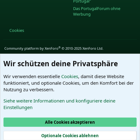
Portugal"
Das PortugalForum ohne
Werbung
Cookies
®
Community platform by XenForo
© 2010-2025 XenForo Ltd.
Wir schützen deine Privatsphäre
Wir verwenden essentielle
Cookies
, damit diese Website
funktioniert, und optionale Cookies, um den Komfort bei der
Nutzung zu verbessern.
Siehe weitere Informationen und konfiguriere deine
Einstellungen
Alle Cookies akzeptieren
Optionale Cookies ablehnen